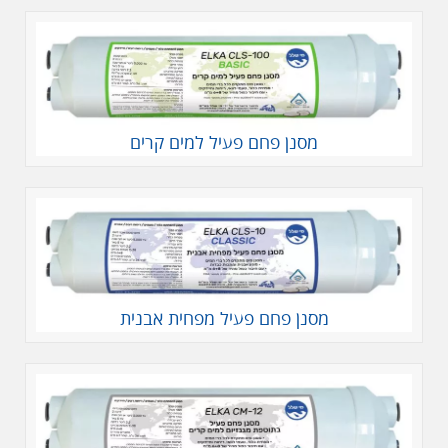
מסנן פחם פעיל למים קרים
מסנן פחם פעיל מפחית אבנית