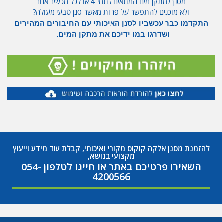
מסנן למתקן מים המתאים לתמי 4 או לכל מכשיר אחר
ולא מוכנים להתפשר על פחות מאשר סנן טבעי מעולה?
התקדמו כבר עכשביו לסנן האיכותי עם החיבורים המהירים
ושדרגו במו ידיכם את מתקן המים.
להזמנת מסנן אלקה קוקוס מקורי ואיכותי, קבלת עוד מידע וייעוץ
מקצועי בנושא,
השאירו פרטיכם באתר או חייגו לטלפון 054-
4200566