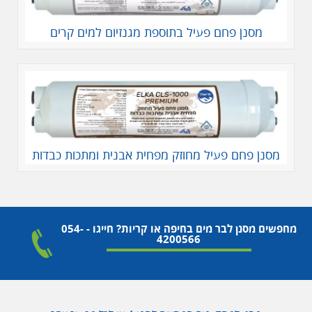
מסנן פחם פעיל בתוספת מגנזיום למים קרים
מסנן פחם פעיל מחוזק מפחית אבנית ומתכות כבדות
מחפשים מסנן לבר מים בחיפה או קריות? חייגו - 054-
4200566