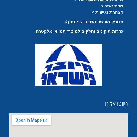
מפת אתר >
הצהרת נגישות >
♦
ספק מורשה משרד הביטחון >
שירות תיקונים וחלקים למוצרי תמי 4 ואלקטרה
ניווטו אלינו