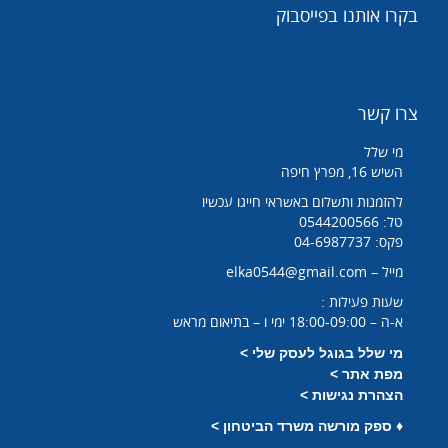
בקרו אותנו בפייסבוק
צרו קשר
מי שלל
השיש 16, מפרץ חיפה
להזמנות ותשלום באשראי חייגו עכשיו
טל: 0544200566
פקס: 04-6987737
מייל – elka0544@gmail.com
שעות פעילות :
א-ה – 18:00-09:00 ימי ו – בתיאום מראש
מי שלל בגוגל לעסק שלי >
מפת אתר >
הצהרת נגישות >
♦
ספק מורשה משרד הביטחון >