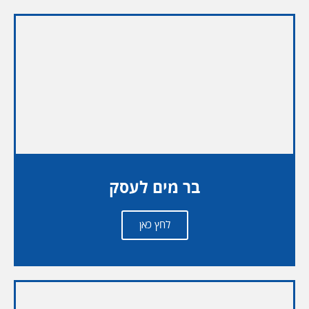
בר מים לעסק
לחץ כאן