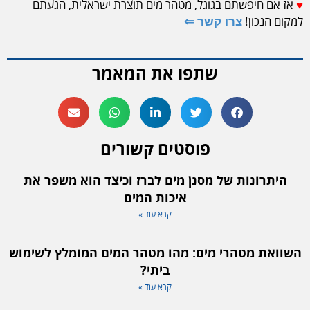
♥
אז אם חיפשתם בגוגל, מטהר מים תוצרת ישראלית, הגעתם
למקום הנכון!
צרו קשר ⇐
שתפו את המאמר
פוסטים קשורים
היתרונות של מסנן מים לברז וכיצד הוא משפר את
איכות המים
קרא עוד »
השוואת מטהרי מים: מהו מטהר המים המומלץ לשימוש
ביתי?
קרא עוד »