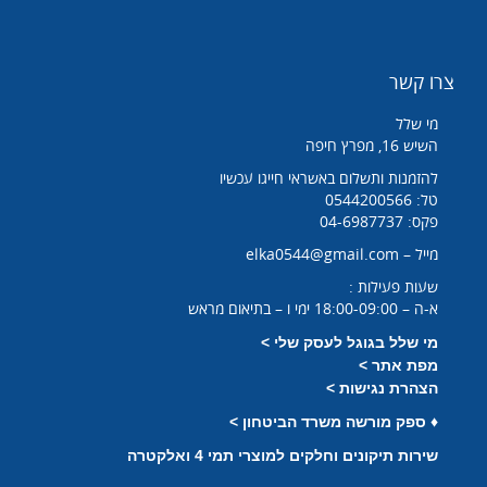
צרו קשר
מי שלל
השיש 16, מפרץ חיפה
להזמנות ותשלום באשראי חייגו עכשיו
טל: 0544200566
פקס: 04-6987737
מייל – elka0544@gmail.com
שעות פעילות :
א-ה – 18:00-09:00 ימי ו – בתיאום מראש
מי שלל בגוגל לעסק שלי >
מפת אתר >
הצהרת נגישות >
♦
ספק מורשה משרד הביטחון >
שירות תיקונים וחלקים למוצרי תמי 4 ואלקטרה