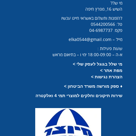
מי שלל
השיש 16, מפרץ חיפה
להזמנות ותשלום באשראי חייגו עכשיו
טל: 0544200566
פקס: 04-6987737
מייל – elka0544@gmail.com
שעות פעילות :
א-ה – 18:00-09:00 ימי ו – בתיאום מראש
מי שלל בגוגל לעסק שלי >
מפת אתר >
הצהרת נגישות >
♦
ספק מורשה משרד הביטחון >
שירות תיקונים וחלקים למוצרי תמי 4 ואלקטרה