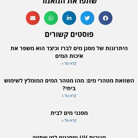
שתפו את המאמר
פוסטים קשורים
היתרונות של מסנן מים לברז וכיצד הוא משפר את
איכות המים
קרא עוד »
השוואת מטהרי מים: מהו מטהר המים המומלץ לשימוש
ביתי?
קרא עוד »
מסנני מים לבית
קרא עוד »
מנורות UV ומסננים למי שתייה