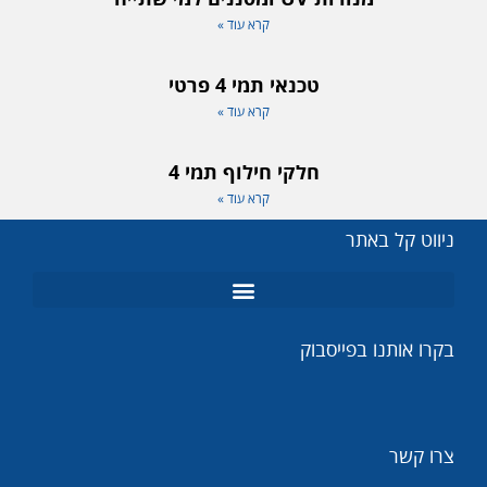
קרא עוד »
טכנאי תמי 4 פרטי
קרא עוד »
חלקי חילוף תמי 4
קרא עוד »
ניווט קל באתר
מנורות UV
מומחה תמי 4
בקרו אותנו בפייסבוק
צרו קשר