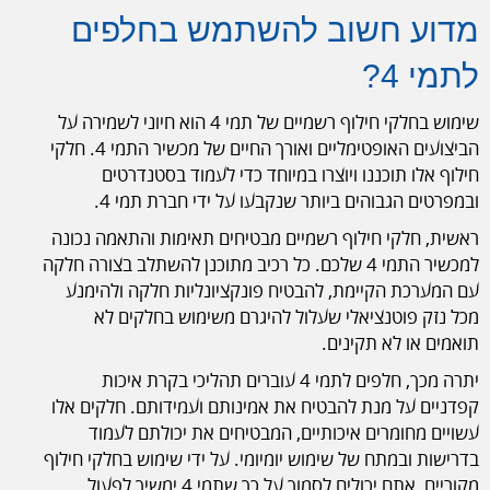
מדוע חשוב להשתמש בחלפים
לתמי 4?
שימוש בחלקי חילוף רשמיים של תמי 4 הוא חיוני לשמירה על
הביצועים האופטימליים ואורך החיים של מכשיר התמי 4. חלקי
חילוף אלו תוכננו ויוצרו במיוחד כדי לעמוד בסטנדרטים
ובמפרטים הגבוהים ביותר שנקבעו על ידי חברת תמי 4.
ראשית, חלקי חילוף רשמיים מבטיחים תאימות והתאמה נכונה
למכשיר התמי 4 שלכם. כל רכיב מתוכנן להשתלב בצורה חלקה
עם המערכת הקיימת, להבטיח פונקציונליות חלקה ולהימנע
מכל נזק פוטנציאלי שעלול להיגרם משימוש בחלקים לא
תואמים או לא תקינים.
יתרה מכך, חלפים לתמי 4 עוברים תהליכי בקרת איכות
קפדניים על מנת להבטיח את אמינותם ועמידותם. חלקים אלו
עשויים מחומרים איכותיים, המבטיחים את יכולתם לעמוד
בדרישות ובמתח של שימוש יומיומי. על ידי שימוש בחלקי חילוף
מקוריים, אתם יכולים לסמוך על כך שתמי 4 ימשיך לפעול