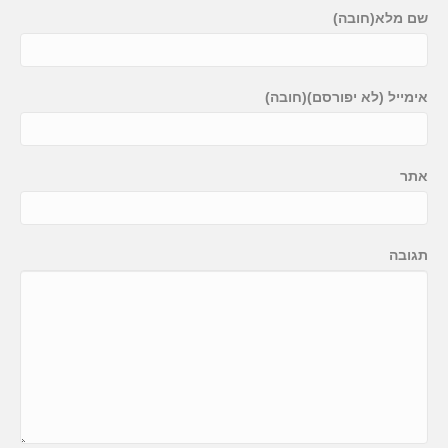
שם מלא(חובה)
אימייל (לא יפורסם)(חובה)
אתר
תגובה