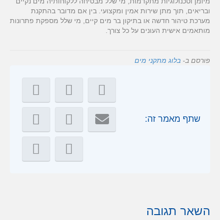
מיומן וטכנולוגיות מתקדמות, מי שלל מבטיחה ללקוחותיה מים נקיים
ובריאים, תוך מתן שירות אמין ומקצועי. בין אם מדובר בהתקנת
מערכת טיהור חדשה או בתיקון בר מים קיים, מי שלל מספקת פתרונות
מותאמים אישית העונים על כל צורך.
פורסם ב-
בלוג מתקני מים
שתף מאמר זה:
השאר תגובה