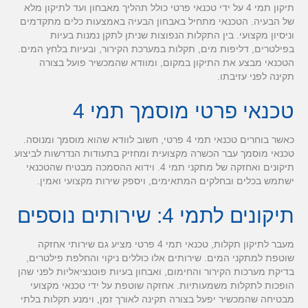
תיקון תמי 4 על ידי טכנאי פרטי כולל תהליך מאבחון ועד לתיקון מלא
של הבעיה. הטכנאי מתחיל באבחון הבעיה באמצעות כלים מתקדמים
וניסיון מקצועי. בין התקלות הנפוצות שניתן לתקן נמנות בעיות
בפילטרים, דליפות מים, תקלות במערכת הקירור, ובעיות בלחץ המים.
הטכנאי מבצע את התיקון במקום, ומוודא שהמכשיר פועל בצורה
תקינה לפני עזיבתו.
טכנאי פרטי מוסמך תמי 4
כאשר בוחרים טכנאי תמי 4 פרטי, חשוב לוודא שהוא מוסמך ומנוסה.
טכנאי מוסמך עבר הכשרה מקצועית ומחזיק בתעודות הנדרשות לביצוע
תיקונים ואחזקה של מתקני תמי 4. וידוא ההסמכה מבטיח שהטכנאי
ישתמש בכלים ובחלקים המתאימים, ויספק שירות מקצועי ואמין.
תיקונים לתמי 4: שירותים נוספים
מעבר לתיקון תקלות, טכנאי תמי 4 פרטי מציע גם שירותי אחזקה
שוטפת למתקני המים. שירותים אלו כוללים ניקוי והחלפת פילטרים,
בדיקת מערכות הקירור והחימום, ואבחון בעיות פוטנציאליות לפני שהן
הופכות לתקלות משמעותיות. אחזקה שוטפת על ידי טכנאי מקצועי
מבטיחה שהמכשיר יפעל בצורה תקינה לאורך זמן, וימנע תקלות בלתי