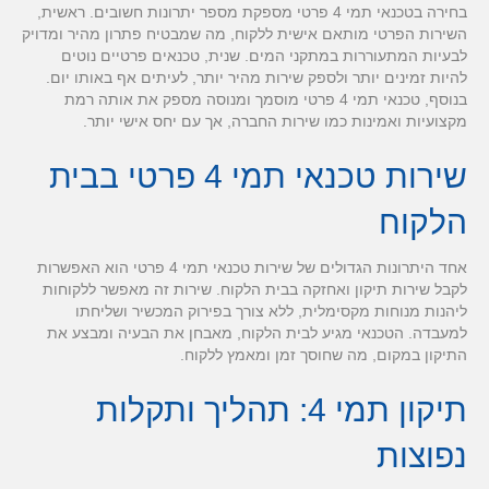
בחירה בטכנאי תמי 4 פרטי מספקת מספר יתרונות חשובים. ראשית,
השירות הפרטי מותאם אישית ללקוח, מה שמבטיח פתרון מהיר ומדויק
לבעיות המתעוררות במתקני המים. שנית, טכנאים פרטיים נוטים
להיות זמינים יותר ולספק שירות מהיר יותר, לעיתים אף באותו יום.
בנוסף, טכנאי תמי 4 פרטי מוסמך ומנוסה מספק את אותה רמת
מקצועיות ואמינות כמו שירות החברה, אך עם יחס אישי יותר.
שירות טכנאי תמי 4 פרטי בבית
הלקוח
אחד היתרונות הגדולים של שירות טכנאי תמי 4 פרטי הוא האפשרות
לקבל שירות תיקון ואחזקה בבית הלקוח. שירות זה מאפשר ללקוחות
ליהנות מנוחות מקסימלית, ללא צורך בפירוק המכשיר ושליחתו
למעבדה. הטכנאי מגיע לבית הלקוח, מאבחן את הבעיה ומבצע את
התיקון במקום, מה שחוסך זמן ומאמץ ללקוח.
תיקון תמי 4: תהליך ותקלות
נפוצות