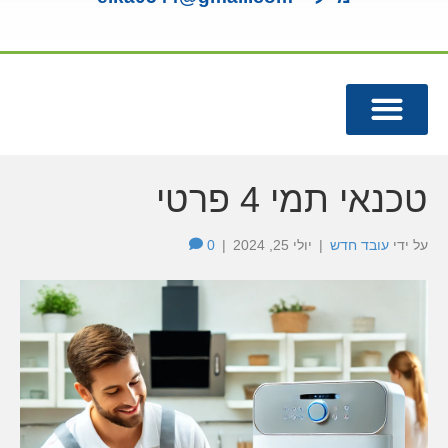
מנורות UV
מומחה תמי 4
טכנאי תמי 4 פרטי
על ידי
עובד חדש
|
יולי 25, 2024
|
0