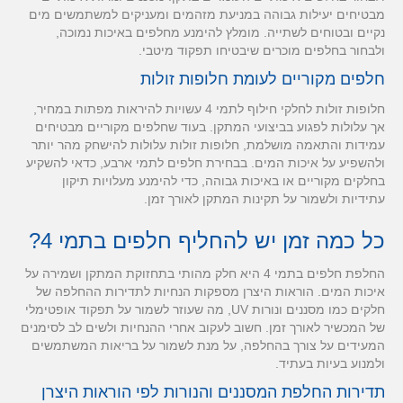
מבטיחים יעילות גבוהה במניעת מזהמים ומעניקים למשתמשים מים
נקיים ובטוחים לשתייה. מומלץ להימנע מחלפים באיכות נמוכה,
ולבחור בחלפים מוכרים שיבטיחו תפקוד מיטבי.
חלפים מקוריים לעומת חלופות זולות
חלופות זולות לחלקי חילוף לתמי 4 עשויות להיראות מפתות במחיר,
אך עלולות לפגוע בביצועי המתקן. בעוד שחלפים מקוריים מבטיחים
עמידות והתאמה מושלמת, חלופות זולות עלולות להישחק מהר יותר
ולהשפיע על איכות המים. בבחירת חלפים לתמי ארבע, כדאי להשקיע
בחלקים מקוריים או באיכות גבוהה, כדי להימנע מעלויות תיקון
עתידיות ולשמור על תקינות המתקן לאורך זמן.
כל כמה זמן יש להחליף חלפים בתמי 4?
החלפת חלפים בתמי 4 היא חלק מהותי בתחזוקת המתקן ושמירה על
איכות המים. הוראות היצרן מספקות הנחיות לתדירות ההחלפה של
חלקים כמו מסננים ונורות UV, מה שעוזר לשמור על תפקוד אופטימלי
של המכשיר לאורך זמן. חשוב לעקוב אחרי ההנחיות ולשים לב לסימנים
המעידים על צורך בהחלפה, על מנת לשמור על בריאות המשתמשים
ולמנוע בעיות בעתיד.
תדירות החלפת המסננים והנורות לפי הוראות היצרן