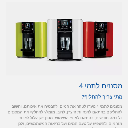
מסננים לתמי 4
מתי צריך להחליף?
מסננים לתמי 4 נועדו לטהר את המים ולהבטיח את איכותם, וחשוב
להחליפם בהתאם להנחיות היצרן. לרוב, מומלץ להחליף את המסננים
כל כמה חודשים, בהתאם לאופי השימוש. מסנן ישן עלול לצבור
מזהמים ולהשפיע על טעם המים ועל בריאות המשתמשים, ולכן