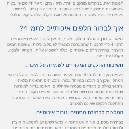
לעומת זאת, במקרים מורכבים יותר, תיקון מקצועי על ידי טכנאי יבטיח
שהמערכת תמשיך לפעול בצורה תקינה. הבחירה בין תיקון לרכישת
חלפים צריכה להיעשות בהתבסס על סוג התקלה ועל השיקול הכלכלי.
איך לבחור חלפים איכותיים לתמי 4?
כאשר יש צורך בהחלפת חלקי חילוף, מומלץ לבחור חלפים איכותיים
לתמי 4 כדי להבטיח שהמערכת תמשיך לפעול ביעילות ושאיכות המים
תישמר. בחירת חלפים איכותיים יכולה להשפיע על חיי המתקן ולמנוע
תקלות עתידיות.
חשיבות החלפים המקוריים לשמירה על איכות
חלפים מקוריים לתמי 4 הם החלופה הטובה ביותר לשמירה על ביצועי
המתקן, שכן הם תוכננו במיוחד עבורו ומבטיחים התאמה מלאה.
שימוש בחלפים מקוריים מבטיח שהחלקים יתאימו בדיוק למערכת
ויספקו את הרמה הנדרשת של סינון וטיהור. חלפים מקוריים גם
שומרים על האחריות של המכשיר ומונעים בעיות אפשריות הנובעות
מהתקנת חלקים שאינם תואמים.
המלצות לבחירת מסננים ונורות איכותיים
בבחירת מסננים ונורות UV לתמי 4, כדאי לשים לב להמלצות היצרן
ולבחור בחלפים איכותיים העומדים בתקן. מסננים ונורות איכותיים