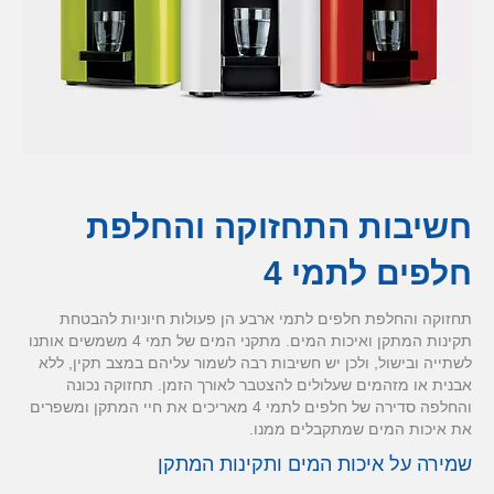
חשיבות התחזוקה והחלפת
חלפים לתמי 4
תחזוקה והחלפת חלפים לתמי ארבע הן פעולות חיוניות להבטחת
תקינות המתקן ואיכות המים. מתקני המים של תמי 4 משמשים אותנו
לשתייה ובישול, ולכן יש חשיבות רבה לשמור עליהם במצב תקין, ללא
אבנית או מזהמים שעלולים להצטבר לאורך הזמן. תחזוקה נכונה
והחלפה סדירה של חלפים לתמי 4 מאריכים את חיי המתקן ומשפרים
את איכות המים שמתקבלים ממנו.
שמירה על איכות המים ותקינות המתקן