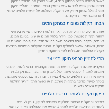
כאשר מתגלה תקלה במתקן תמי 4, חשוב להבין אם מדובר בתיקון
פשוט שניתן לבצע לבד או שיש להזמין טכנאי מומחה. תהליך תיקון
תמי 4 כולל אבחון מדויק של התקלה והחלטה על רכישת חלפים לתמי
4 או הזמנת שירות תיקונים.
אבחון תקלות נפוצות במתקן המים
אחת הדרכים להחליט על תיקון או החלפת חלפים לתמי ארבע היא
לזהות תקלות נפוצות, כמו ירידה בלחץ המים או שינוי בטעם המים.
לעיתים, תקלה יכולה להיגרם משחיקה של חלקי חילוף כמו מסננים או
נורות, שאותם אפשר להחליף בקלות. הבנת התקלות הנפוצות מסייעת
בקבלת החלטות מושכלות לגבי תחזוקת המתקן.
מתי להזמין טכנאי תיקון תמי 4?
במקרים שבהם התקלה דורשת מיומנות מקצועית, כדאי להזמין טכנאי
מומחה לתמי 4. טכנאי מיומן יכול לאבחן את הבעיה במדויק ולבצע
תיקון או החלפת חלפים לתמי 4 במידת הצורך. הזמנת טכנאי מומלצת
בעיקר כאשר מדובר בתקלות מורכבות או כאשר התקן דורש החלפת
חלקים שאינם נגישים.
תיקון תקלות לעומת רכישת חלפים
במידה והתקלות נובעות מחלקים פשוטים לתיקון, ניתן לעיתים
להסתפק ברכישת חלפים לתמי 4 ולבצע את ההחלפה באופן עצמאי.